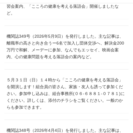
習会案内、「こころの健康を考える落語会」開催しましたな
ど。
機関誌349号（2026年5月9日）を発行しました。主な記事は、
離職率の高さと向き合うー6名で加入し団体交渉へ、解決金200
万円で和解、メーデーに参加、なんでもエッセイ、映画会案
内、心の健康問題を考える落語会の案内など。
５月３１日（日）１４時から「こころの健康を考える落語会」
を開演します！組合員の皆さん、家族・友人も誘って参加くだ
さい。参加申し込みは、組合事務所(０６‐６８８１‐０７８１)に
ください。詳しくは、添付のチラシをご覧ください。一般のか
らも参加できます。
機関誌348号（2026年4月4日）を発行しました。主な記事は、