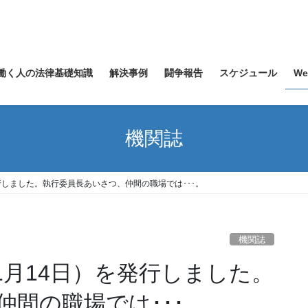
働く人の法律基礎知識
解決事例
闘争報告
スケジュール
W
機関誌
発行しました。執行委員長あいさつ、仲間の職場では･･･。
機関誌
年1月14日）を発行しました。
間の職場では･･･。