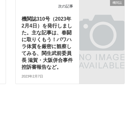
機関誌
次の記事
機関誌310号（2023年
2月4日）を発行しまし
た。主な記事は、春闘
に取りくもう！パワハ
ラ体質を厳密に観察し
てみる、関生武前委員
長 滋賀・大阪併合事件
控訴審報告など。
2023年2月7日