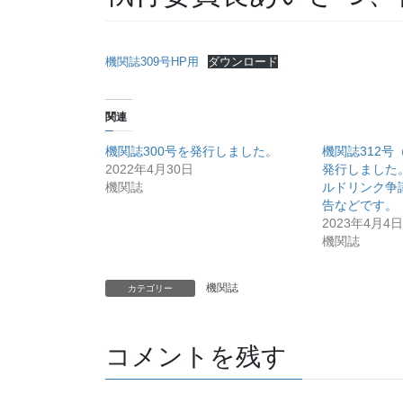
機関誌309号HP用
ダウンロード
関連
機関誌300号を発行しました。
機関誌312号（
2022年4月30日
発行しました
機関誌
ルドリンク争
告などです。
2023年4月4日
機関誌
機関誌
カテゴリー
コメントを残す