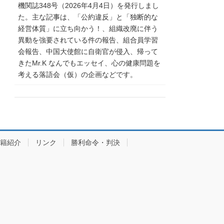
機関誌348号（2026年4月4日）を発行しまし
た。主な記事は、「公約違反」と「独断的な
経営体質」に立ち向かう！、組織改廃に伴う
異動を強要されている件の報告、組合員学習
会報告、中国大使館に自衛官が侵入、帰って
きたMr.K なんでもエッセイ、心の健康問題を
考える落語会（仮）の企画などです。
籍紹介
リンク
勝利命令・判決