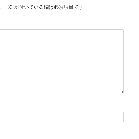
ん。
※
が付いている欄は必須項目です