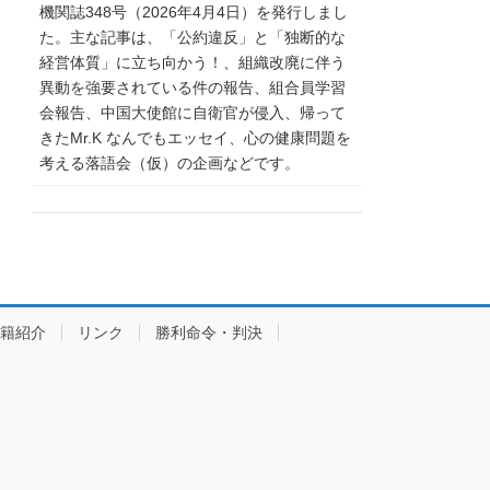
機関誌348号（2026年4月4日）を発行しまし
た。主な記事は、「公約違反」と「独断的な
経営体質」に立ち向かう！、組織改廃に伴う
異動を強要されている件の報告、組合員学習
会報告、中国大使館に自衛官が侵入、帰って
きたMr.K なんでもエッセイ、心の健康問題を
考える落語会（仮）の企画などです。
籍紹介
リンク
勝利命令・判決