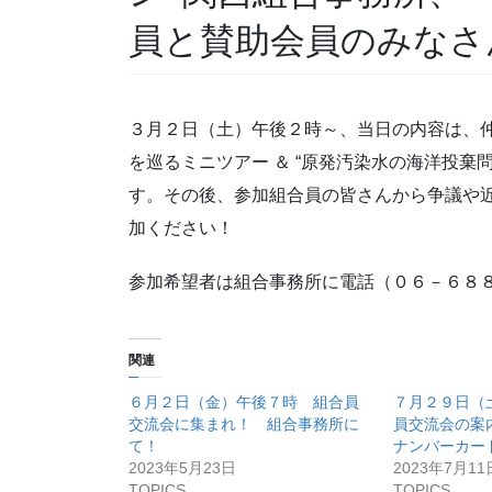
員と賛助会員のみなさ
３月２日（土）午後２時～、当日の内容は、仲
を巡るミニツアー ＆ “原発汚染水の海洋投棄
す。その後、参加組合員の皆さんから争議や
加ください！
参加希望者は組合事務所に電話（０６－６８
関連
６月２日（金）午後７時 組合員
７月２９日（
交流会に集まれ！ 組合事務所に
員交流会の案
て！
ナンバーカー
2023年5月23日
2023年7月11
TOPICS
TOPICS